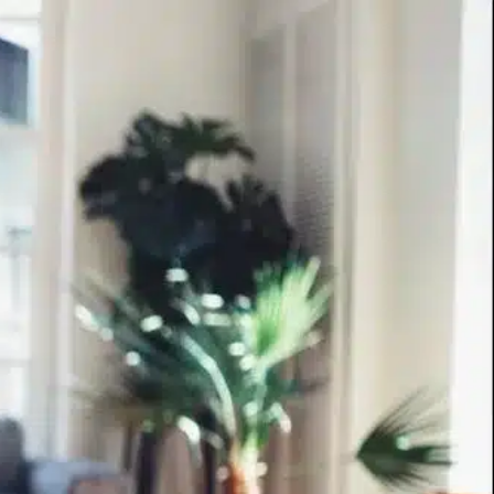
ions à
 d'un