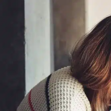
Quelles s
poser pen
appartem
Vous avez un projet immobilier 