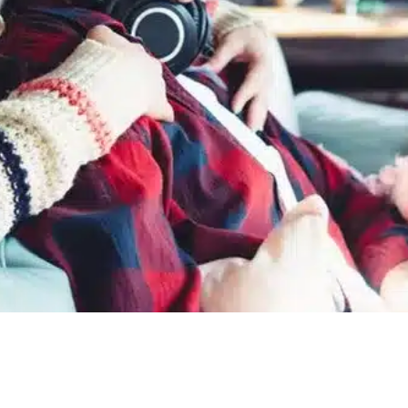
s est pas familier , vous avez peur de vous tr
ut, quelques questions à poser avant d’acheter
ment
Visiter des bureaux