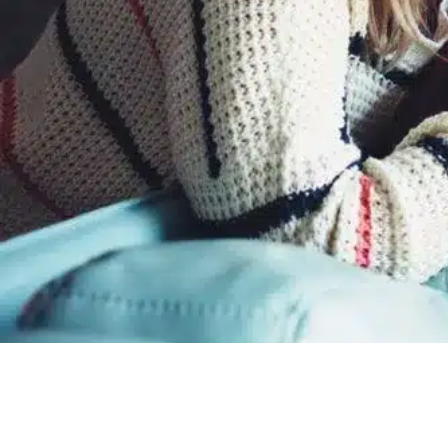
Le monde de l’immobilier ne vou
Voici quelques conseils et surto
Visiter un apparte