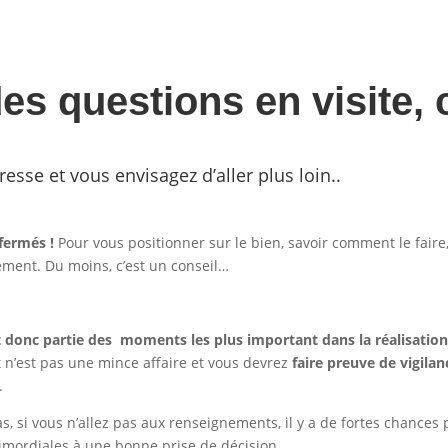
es questions en visite, 
resse et vous envisagez d’aller plus loin..
fermés !
Pour vous positionner sur le bien, savoir comment le fair
ement. Du moins, c’est un conseil…
it donc partie des moments les plus important dans la réalisation
n’est pas une mince affaire et vous devrez
faire preuve de vigila
.
, si vous n’allez pas aux renseignements, il y a de fortes chance
imordiales à une bonne prise de décision.