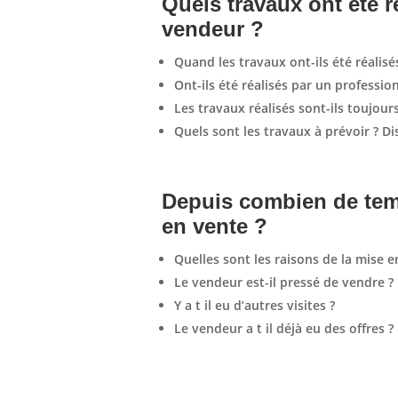
Quels travaux ont été r
vendeur ?
Quand les travaux ont-ils été réalisé
Ont-ils été réalisés par un professi
Les travaux réalisés sont-ils toujour
Quels sont les travaux à prévoir ? D
Depuis combien de temp
en vente ?
Quelles sont les raisons de la mise 
Le vendeur est-il pressé de vendre ?
Y a t il eu d’autres visites ?
Le vendeur a t il déjà eu des offres ?