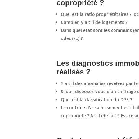
copropriété ?
Quel est la ratio propriététaires / loc
Combien y a t il de logements ?
Dans quel état sont les communs (en
odeurs..) ?
Les diagnostics immobil
réalisés ?
Y a t il des anomalies révélées par l
Si oui, disposez-vous d’un chiffrage 
Quel est la classification du DPE ?
Le contrôle d’assainissement est il o
copropriété ? A t il été fait ? Est-ce