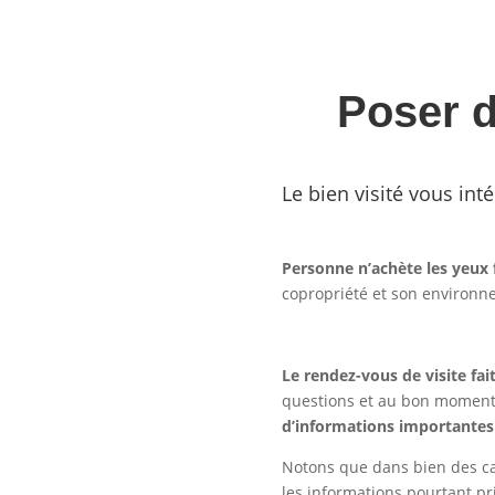
Poser d
Le bien visité vous inté
Personne n’achète les yeux 
copropriété et son environn
Le rendez-vous de visite fa
questions et au bon moment 
d’informations importantes
Notons que dans bien des cas
les informations pourtant pr