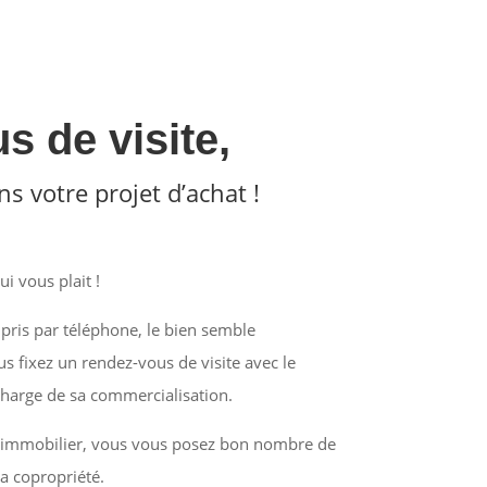
s de visite,
s votre projet d’achat !
ui vous plait !
pris par téléphone, le bien semble
s fixez un rendez-vous de visite avec le
harge de sa commercialisation.
 l’immobilier, vous vous posez bon nombre de
la copropriété.