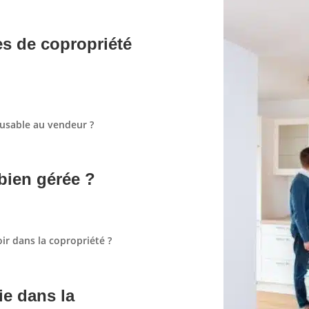
es de copropriété
ousable au vendeur ?
 bien gérée ?
oir dans la copropriété ?
e dans la