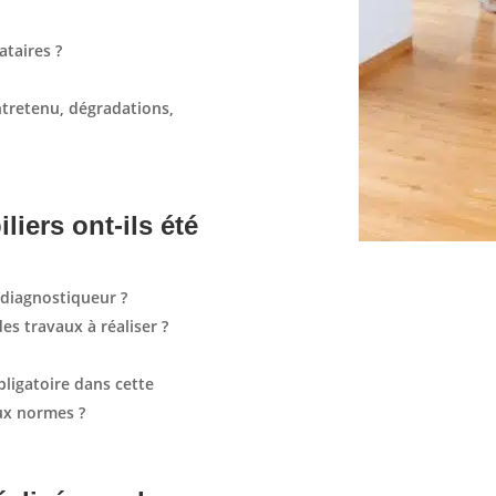
ataires ?
tretenu, dégradations,
iers ont-ils été
e diagnostiqueur ?
des travaux à réaliser ?
bligatoire dans cette
 aux normes ?