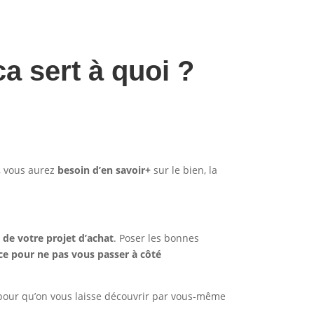
ca sert à quoi ?
e, vous aurez
besoin d’en savoir+
sur le bien, la
 de votre projet d’achat
. Poser les bonnes
nce pour ne pas vous passer à côté
s pour qu’on vous laisse découvrir par vous-même