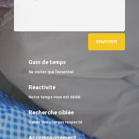
ENVOYER
Gain de temps
Ne visitez que l’essentiel
Réactivité
Notre temps vous est dédié
Recherche ciblée
Cahier des charges respecté
Accompagnement