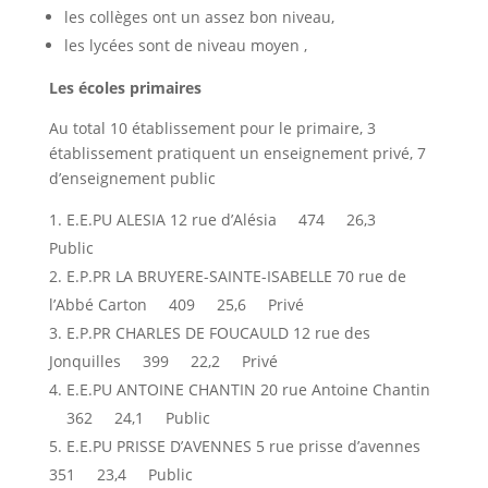
les collèges ont un assez bon niveau,
les lycées sont de niveau moyen ,
Les écoles primaires
Au total 10 établissement pour le primaire, 3
établissement pratiquent un enseignement privé, 7
d’enseignement public
E.E.PU ALESIA 12 rue d’Alésia 474 26,3
Public
E.P.PR LA BRUYERE-SAINTE-ISABELLE 70 rue de
l’Abbé Carton 409 25,6 Privé
E.P.PR CHARLES DE FOUCAULD 12 rue des
Jonquilles 399 22,2 Privé
E.E.PU ANTOINE CHANTIN 20 rue Antoine Chantin
362 24,1 Public
E.E.PU PRISSE D’AVENNES 5 rue prisse d’avennes
351 23,4 Public