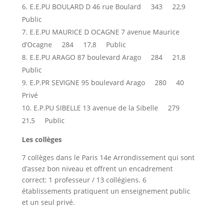
E.E.PU BOULARD D 46 rue Boulard 343 22,9
Public
E.E.PU MAURICE D OCAGNE 7 avenue Maurice
d’Ocagne 284 17,8 Public
E.E.PU ARAGO 87 boulevard Arago 284 21,8
Public
E.P.PR SEVIGNE 95 boulevard Arago 280 40
Privé
E.P.PU SIBELLE 13 avenue de la Sibelle 279
21,5 Public
Les collèges
7 collèges dans le Paris 14e Arrondissement qui sont
d’assez bon niveau et offrent un encadrement
correct: 1 professeur / 13 collégiens. 6
établissements pratiquent un enseignement public
et un seul privé.