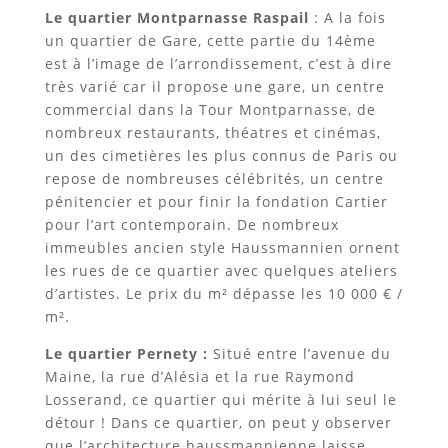
Le quartier Montparnasse Raspail
: A la fois
un quartier de Gare, cette partie du 14ème
est à l’image de l’arrondissement, c’est à dire
très varié car il propose une gare, un centre
commercial dans la Tour Montparnasse, de
nombreux restaurants, théatres et cinémas,
un des cimetières les plus connus de Paris ou
repose de nombreuses célébrités, un centre
pénitencier et pour finir la fondation Cartier
pour l’art contemporain. De nombreux
immeubles ancien style Haussmannien ornent
les rues de ce quartier avec quelques ateliers
d’artistes. Le prix du m² dépasse les 10 000 € /
m².
Le quartier Pernety :
Situé entre l’avenue du
Maine, la rue d’Alésia et la rue Raymond
Losserand, ce quartier qui mérite à lui seul le
détour ! Dans ce quartier, on peut y observer
que l’architecture haussmannienne laisse