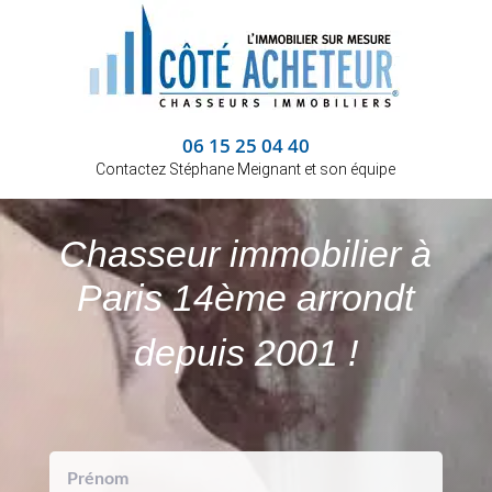
06 15 25 04 40
Contactez Stéphane Meignant et son équipe
Chasseur immobilier à
Paris 14ème arrondt
depuis 2001 !