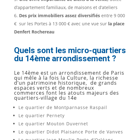
d’appartement familiaux, de maisons et d’ateliers
Des prix immobiliers assez diversifiés
entre 9 000
€ sur les Portes à 13 000 € avec une vue sur
la place
Denfert Rochereau
Quels sont les micro-quartiers
du 14ème arrondissement ?
Le 14ème est un arrondissement de Paris
qui mêle à la fois la Culture, la richesse
d’un patrimoine historique, de grands
espaces verts et de nombreux
commerces font les atouts majeurs des
quartiers-village du 14e
Le quartier de Montparnasse Raspail
Le quartier Pernety
Le quartier Mouton Duvernet
Le quartier Didot Plaisance Porte de Vanves
Le quartier Jean Moulin Porte d’Orléans