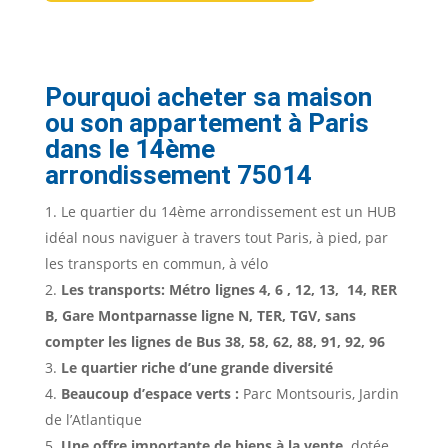
Pourquoi acheter sa maison
ou son appartement à Paris
dans le 14ème
arrondissement 75014
Le quartier du 14ème arrondissement est un HUB
idéal nous naviguer à travers tout Paris, à pied, par
les transports en commun, à vélo
Les transports: Métro lignes 4, 6 , 12, 13, 14, RER
B, Gare Montparnasse ligne N, TER, TGV, sans
compter les lignes de Bus 38, 58, 62, 88, 91, 92, 96
Le quartier riche d’une grande diversité
Beaucoup d’espace verts :
Parc Montsouris, Jardin
de l’Atlantique
Une offre importante de biens à la vente,
dotée