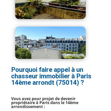
Pourquoi faire appel à un
chasseur immobilier à Paris
14ème arrondt (75014) ?
Vous avez pour projet de devenir
propriétaire à Paris dans le 14ème
arrondissement :