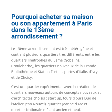
Pourquoi acheter sa maison
ou son appartement à Paris
dans le 13ème
arrondissement ?
Le 13ème arrondissement est très hétérogène et
contient plusieurs quartiers très différents, entre les
quartiers limitrophes du 5ème (Gobelins,
Croulebarbe), les quartiers nouveaux de la Grande
Bibliothèque et Station F, et les portes d’Italie, d’Ivry
et de Choisy.
C’est un quartier expérimental, avec la création de
quartiers nouveaux autours de concepts nouveaux et
d’architectes choisis : start up, tours (Tours Duo de
l’Atelier Jean Nouvel), quartier Jeanne d’Arc et
quartier Nationale mêlant ancien et neuf.