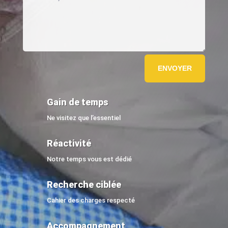
ENVOYER
Gain de temps
Ne visitez que l’essentiel
Réactivité
Notre temps vous est dédié
Recherche ciblée
Cahier des charges respecté
Accompagnement