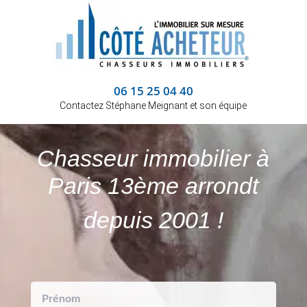
06 15 25 04 40
Contactez Stéphane Meignant et son équipe
Chasseur immobilier à
Paris 13ème arrondt
depuis 2001 !