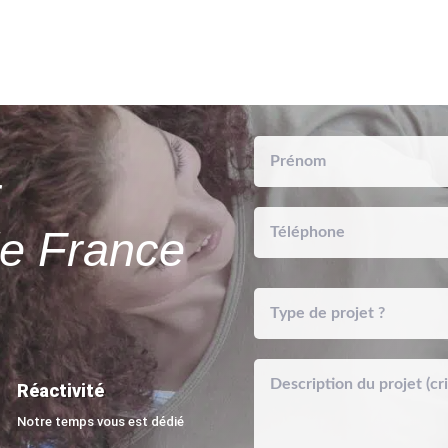
r
de France
Réactivité
Notre temps vous est dédié