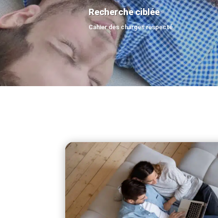
Recherche ciblée
Cahier des charges respecté