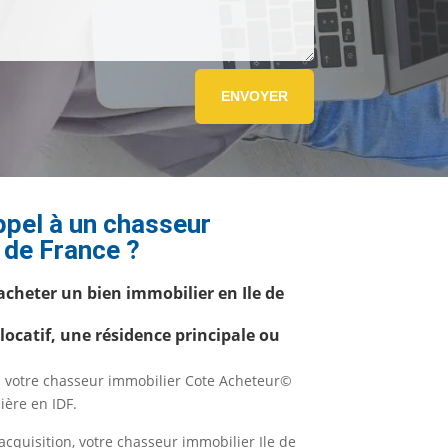
ENVOYER
ppel à un chasseur
e de France ?
acheter un bien immobilier en Ile de
ocatif, une résidence principale ou
 à votre chasseur immobilier Cote Acheteur©
ière en IDF.
acquisition, votre chasseur immobilier Ile de