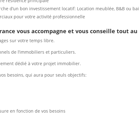
tre résidence principale
erche d’un bon investissement locatif: Location meublée, B&B ou bai
iaux pour votre activité professionnelle
rance vous accompagne et vous conseille tout au 
ges sur votre temps libre.
els de l’immobiliers et particuliers.
èrement dédié à votre projet immobilier.
vos besoins, qui aura pour seuls objectifs:
ure en fonction de vos besoins