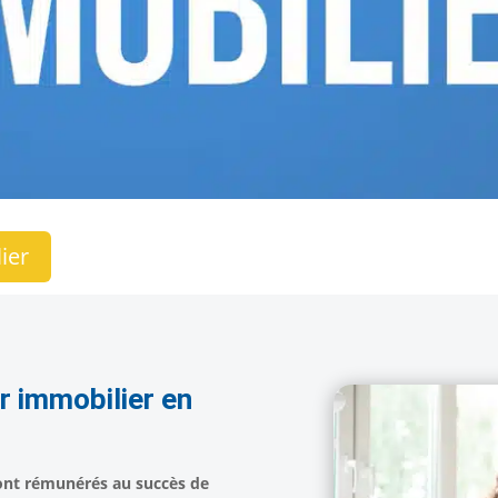
ier
 immobilier en
ont rémunérés au succès de