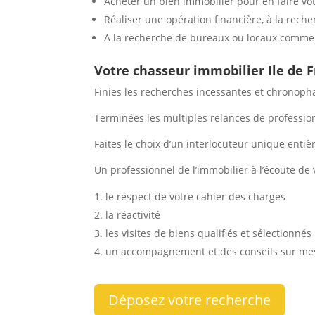
Acheter un bien immobilier pour en faire vo
Réaliser une opération financière, à la rech
A la recherche de bureaux ou locaux commerc
Votre chasseur immobilier Ile de F
Finies les recherches incessantes et chronopha
Terminées les multiples relances de professionn
Faites le choix d’un interlocuteur unique enti
Un professionnel de l’immobilier à l’écoute de 
le respect de votre cahier des charges
la réactivité
les visites de biens qualifiés et sélectionnés
un accompagnement et des conseils sur mes
Déposez votre recherche