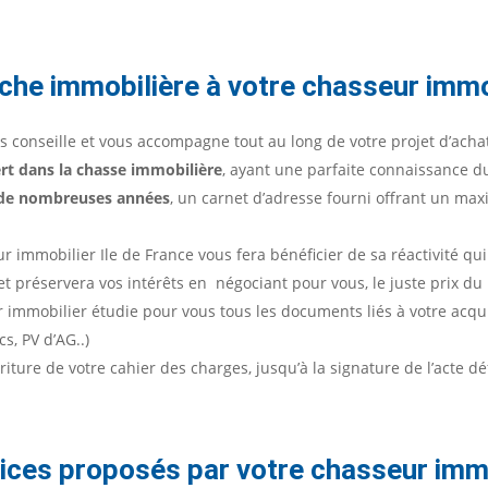
che immobilière à votre chasseur immob
s conseille et vous accompagne tout au long de votre projet d’acha
ert dans la chasse immobilière
, ayant une parfaite connaissance 
s de nombreuses années
, un carnet d’adresse fourni offrant un maxi
ur immobilier Ile de France vous fera bénéficier de sa réactivité q
et préservera vos intérêts en négociant pour vous, le juste prix du
r immobilier étudie pour vous tous les documents liés à votre acquisi
s, PV d’AG..)
écriture de votre cahier des charges, jusqu’à la signature de l’acte déf
vices proposés par votre chasseur immo