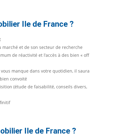
ilier Ile de France ?
t
du marché et de son secteur de recherche
mum de réactivité et l’accès à des bien « off
ui vous manque dans votre quotidien, il saura
 bien convoité
tion (étude de faisabilité, conseils divers,
initif
bilier Ile de France ?