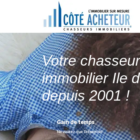
Votre chasseu
immobilier Ile 
depuis 2001 !
Gain de temps
Ne visitez que l’essentiel