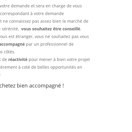
votre demande et sera en charge de vous
r correspondant à votre demande
et ne connaissez pas assez bien le marché de
e sérénité,
vous souhaitez être conseillé
.
ous est étranger, vous ne souhaitez pas vous
 accompagné
par un professionnel de
os côtés.
t de
réactivité
pour mener à bien votre projet
ièrement à coté de belles opportunités en
!
chetez bien accompagné !