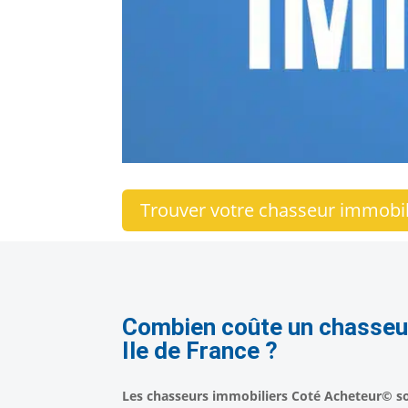
Trouver votre chasseur immobil
Combien coûte un chasseur
Ile de France ?
Les chasseurs immobiliers Coté Acheteur© s