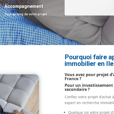
Accompagnement
Tout au long de votre projet
Pourquoi faire a
immobilier en Il
Vous avez pour projet d’
France ?
Pour un investissement l
secondaire ?
Confiez votre projet d’achat
expert en recherche immobil
Quelque soi votre projet d’