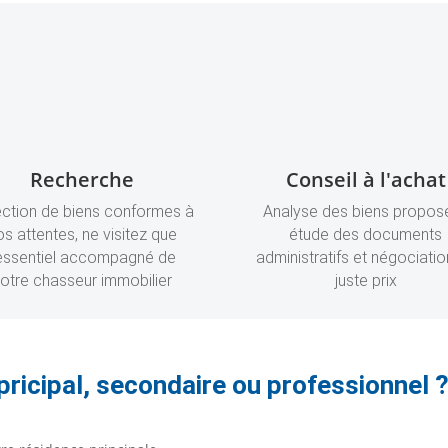
Recherche
Conseil à l'achat
ection de biens conformes à
Analyse des biens propos
os attentes, ne visitez que
étude des documents
’essentiel accompagné de
administratifs et négociatio
otre chasseur immobilier
juste prix
pricipal, secondaire ou professionnel 