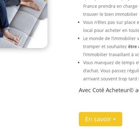
France prendra en charge 
trouver le bien immobilie
Vous n’êtes pas sur place 
local pour acheter en tout
Le monde de l’immobilier v
tromper et souhaitez
être
l’immobilier travaillant à v
Vous manquez de temps e
d’achat. Vous passez régul
arrivant souvent trop tard 
Avec Coté Acheteur© a
En savoir +