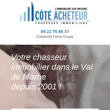
06 22 76 86 31
Contactez Fanny Goupy
Votre chasseur
immobilier dans le Val
de Marne
depuis 2001 !