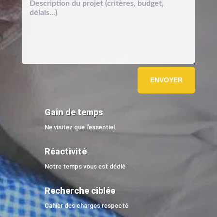
ENVOYER
Gain de temps
Ne visitez que l’essentiel
Réactivité
Notre temps vous est dédié
Recherche ciblée
Cahier des charges respecté