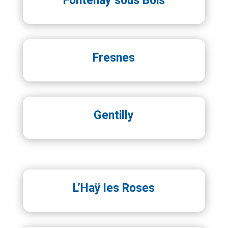
Fontenay sous Bois
Fresnes
Gentilly
L’Haÿ les Roses