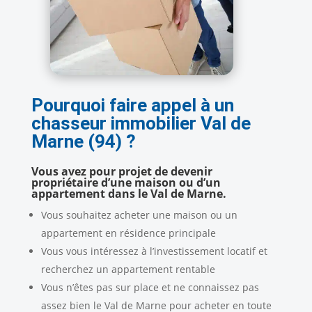
Pourquoi faire appel à un
chasseur immobilier Val de
Marne (94) ?
Vous avez pour projet de devenir
propriétaire d’une maison ou d’un
appartement dans le Val de Marne.
Vous souhaitez acheter une maison ou un
appartement en résidence principale
Vous vous intéressez à l’investissement locatif et
recherchez un appartement rentable
Vous n’êtes pas sur place et ne connaissez pas
assez bien le Val de Marne pour acheter en toute