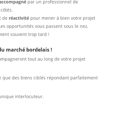
 accompagné
par un professionnel de
 côtés.
t de
réactivité
pour mener à bien votre projet
es opportunités vous passent sous le nez,
ent souvent trop tard !
 du marché
bordelais !
compagneront tout au long de votre projet
rez que des biens ciblés répondant parfaitement
 unique interlocuteur.