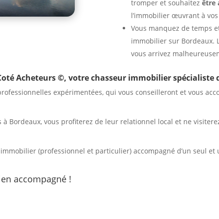
tromper et souhaitez
être
l’immobilier œuvrant à vos
Vous manquez de temps e
immobilier sur Bordeaux. L
vous arrivez malheureusem
Coté Acheteurs ©
, votre
chasseur immobilier spécialiste
professionnelles expérimentées, qui vous conseilleront et vous ac
 Bordeaux, vous profiterez de leur relationnel local et ne visite
é immobilier (professionnel et particulier) accompagné d’un seul et
bien accompagné !