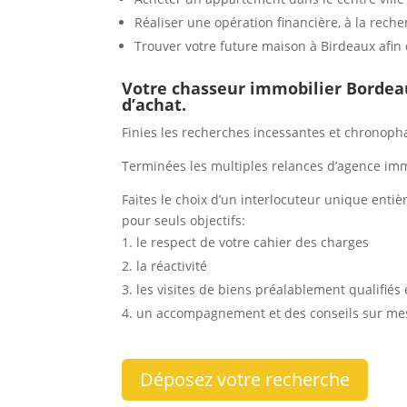
Réaliser une opération financière, à la rech
Trouver votre future maison à Birdeaux afin 
Votre chasseur immobilier Borde
d’achat.
Finies les recherches incessantes et chronopha
Terminées les multiples relances d’agence im
Faites le choix d’un interlocuteur unique enti
pour seuls objectifs:
le respect de votre cahier des charges
la réactivité
les visites de biens préalablement qualifiés 
un accompagnement et des conseils sur mes
Déposez votre recherche