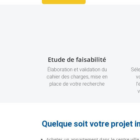
Etude de faisabilité
Élaboration et validation du
Sél
cahier des charges, mise en
v
place de votre recherche
l
v
Quelque soit votre projet 
Acheter un appartement dans le centre ville