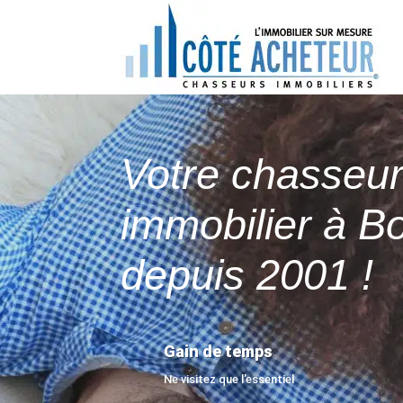
Votre chasseu
immobilier à B
depuis 2001 !
Gain de temps
Ne visitez que l’essentiel