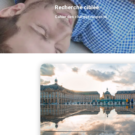
Recherche ciblée
Cahier des charges respecté