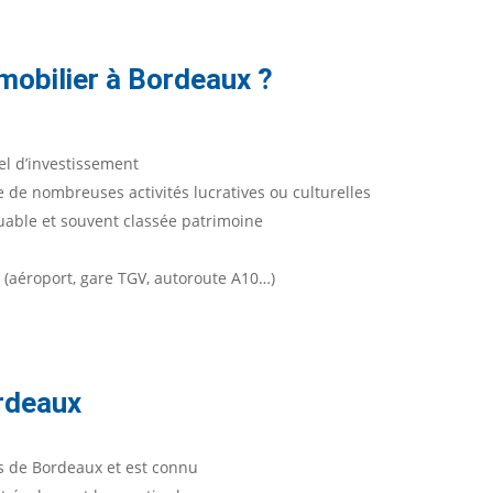
mmobilier à Bordeaux ?
iel d’investissement
fre de nombreuses activités lucratives ou culturelles
quable et souvent classée patrimoine
s (aéroport, gare TGV, autoroute A10…)
ordeaux
s de Bordeaux et est connu