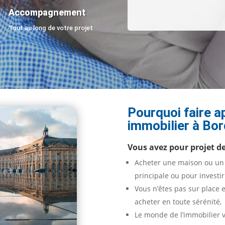
Accompagnement
Tout au long de votre projet
Pourquoi faire a
immobilier
à Bor
Vous avez pour projet de
Acheter une maison ou un
principale ou pour investir
Vous n’êtes pas sur place 
acheter en toute sérénité
Le monde de l’immobilier v