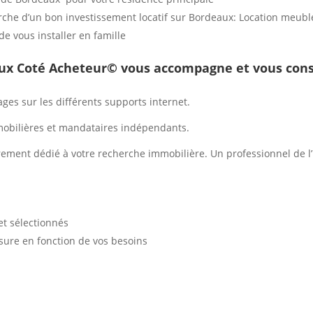
erche d’un bon investissement locatif sur Bordeaux: Location meublé
de vous installer en famille
aux
Coté Acheteur©
vous accompagne et vous conse
ges sur les différents supports internet.
mobilières et mandataires indépendants.
èrement dédié à votre recherche immobilière. Un professionnel de l’
et sélectionnés
ure en fonction de vos besoins