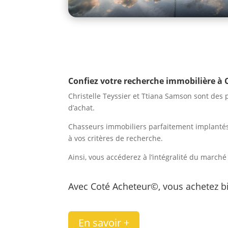
Confiez votre recherche immobilière à
Christelle Teyssier et Ttiana Samson sont des 
d’achat.
Chasseurs immobiliers parfaitement implantés à
à vos critères de recherche.
Ainsi, vous accéderez à l’intégralité du march
Avec
Coté Acheteur©
, vous achetez 
En savoir +