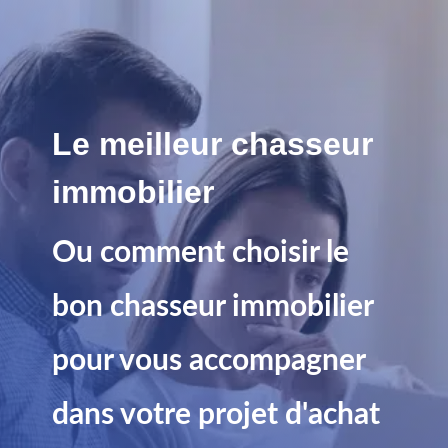
Le meilleur chasseur
immobilier
Ou comment choisir le
bon chasseur immobilier
pour vous accompagner
dans votre projet d'achat