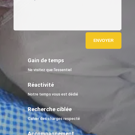
ENVOYER
Gain de temps
Ne visitez que l’essentiel
Réactivité
Notre temps vous est dédié
Recherche ciblée
Cahier des charges respecté
Accompagnement