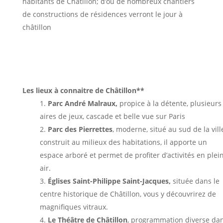
habitants de Châtillon; d’où de nombreux chantiers
de constructions de résidences verront le jour à
châtillon
Les lieux à connaitre de Châtillon**
Parc André Malraux,
propice à la détente, plusieurs
aires de jeux, cascade et belle vue sur Paris
Parc des Pierrettes
, moderne, situé au sud de la vill
construit au milieux des habitations, il apporte un
espace arboré et permet de profiter d’activités en plei
air.
Églises Saint-Philippe Saint-Jacques,
située dans le
centre historique de Châtillon, vous y découvrirez de
magnifiques vitraux.
Le Théâtre de Châtillon
, programmation diverse da