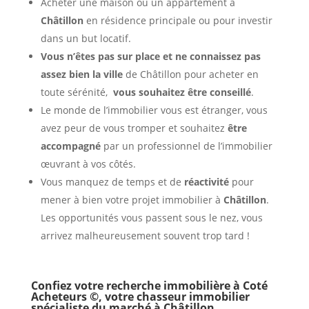
Acheter une maison ou un appartement à
Châtillon
en résidence principale ou pour investir
dans un but locatif.
Vous n’êtes pas sur place et ne connaissez pas
assez bien la ville
de Châtillon pour acheter en
toute sérénité,
vous souhaitez être conseillé
.
Le monde de l’immobilier vous est étranger, vous
avez peur de vous tromper et souhaitez
être
accompagné
par un professionnel de l’immobilier
œuvrant à vos côtés.
Vous manquez de temps et de
réactivité
pour
mener à bien votre projet immobilier à
Châtillon
.
Les opportunités vous passent sous le nez, vous
arrivez malheureusement souvent trop tard !
Confiez votre recherche immobilière à Coté
Acheteurs ©, votre chasseur immobilier
spécialiste du marché à
Châtillon