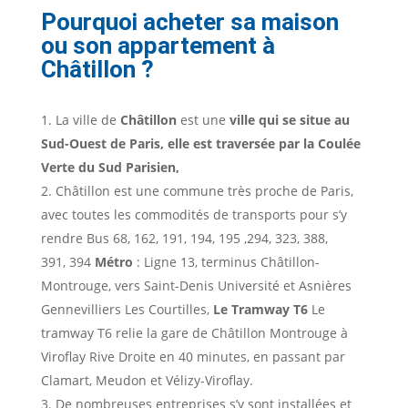
Pourquoi acheter sa maison
ou son appartement à
Châtillon ?
La ville de
Châtillon
est une
ville qui se situe au
Sud-Ouest de Paris, elle est traversée par la Coulée
Verte du Sud Parisien,
Châtillon est une commune très proche de Paris,
avec toutes les commodités de transports pour s’y
rendre Bus 68, 162, 191, 194, 195 ,294, 323, 388,
391, 394
Métro
: Ligne 13, terminus Châtillon-
Montrouge, vers Saint-Denis Université et Asnières
Gennevilliers Les Courtilles,
Le Tramway T6
Le
tramway T6 relie la gare de Châtillon Montrouge à
Viroflay Rive Droite en 40 minutes, en passant par
Clamart, Meudon et Vélizy-Viroflay.
De nombreuses entreprises s’y sont installées et