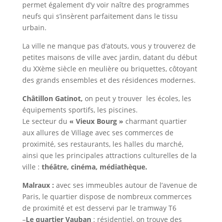
permet également d’y voir naître des programmes
neufs qui s’insèrent parfaitement dans le tissu
urbain.
La ville ne manque pas d’atouts, vous y trouverez de
petites maisons de ville avec jardin, datant du début
du XXème siècle en meulière ou briquettes, côtoyant
des grands ensembles et des résidences modernes.
Châtillon Gatinot,
on peut y trouver les écoles, les
équipements sportifs, les piscines.
Le secteur du
« Vieux Bourg »
charmant quartier
aux allures de Village avec ses commerces de
proximité, ses restaurants, les halles du marché,
ainsi que les principales attractions culturelles de la
ville :
théâtre, cinéma, médiathèque.
Malraux :
avec ses immeubles autour de l’avenue de
Paris, le quartier dispose de nombreux commerces
de proximité et est desservi par le tramway T6
–
Le quartier Vauban
: résidentiel, on trouve des