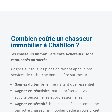
Combien coûte un chasseur
immobilier à Châtillon ?
es chasseurs immobiliers Coté Acheteur© sont
rémunérés au succès !
Gagnez sur tous les plans en faisant appel à nos
services de recherche immobilière sur mesure !
Gagnez du temps
, en ne visitant que l’essentiel
Gagnez en réactivité
tout en préservant vos
activité personnelles et professionnelles
Gagnez en
sérénité
, bien conseillé et accompagné
par votre chasseur immobilier dédié à votre projet