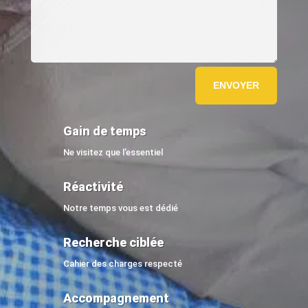
ENVOYER
Gain de temps
Ne visitez que l’essentiel
Réactivité
Notre temps vous est dédié
Recherche ciblée
Cahier des charges respecté
Accompagnement