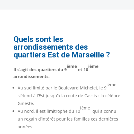
Quels sont les
arrondissements des
quartiers Est de Marseille ?
ième
ième
Il s’agit des quartiers du 9
et 10
arrondissements.
ième
Au sud limité par le Boulevard Michelet, le 9
s’étend à l’Est jusqu’à la route de Cassis : la célèbre
Gineste.
ième
Au nord, il est limitrophe du 10
qui a connu
un regain d’intérêt pour les familles ces dernières
années.