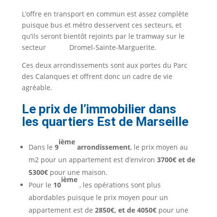
L’offre en transport en commun est assez complète
puisque bus et métro desservent ces secteurs, et
qu’ils seront bientôt rejoints par le tramway sur le
secteur Dromel-Sainte-Marguerite.
Ces deux arrondissements sont aux portes du Parc
des Calanques et offrent donc un cadre de vie
agréable.
Le prix de l’immobilier dans
les quartiers Est de Marseille
ième
Dans le
9
arrondissement
, le prix moyen au
m2 pour un appartement est d’environ
3700€ et de
5300€
pour une maison.
ième
Pour le
10
, les opérations sont plus
abordables puisque le prix moyen pour un
appartement est de
2850€, et de 4050€
pour une