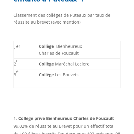
Classement des collèges de Puteaux par taux de
réussite au brevet (avec mention)
er
Collège
Bienheureux
1
Charles de Foucault
e
2
Collège
Maréchal Leclerc
e
3
Collège
Les Bouvets
Collège privé Bienheureux Charles de Foucault
99.02% de réussite au Brevet pour un effectif total
de 102 élèves inscrits l’an dernier et 102 présents. 98