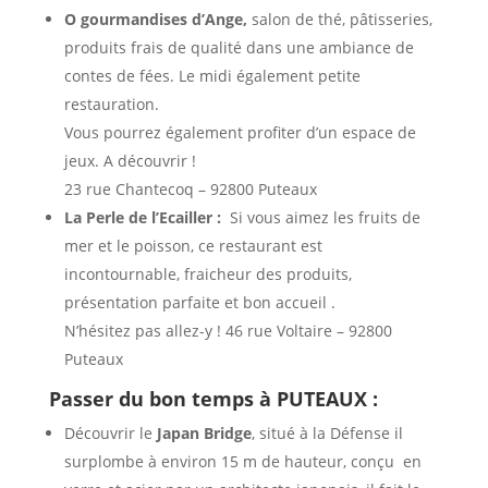
O gourmandises d’Ange,
salon de thé, pâtisseries,
produits frais de qualité dans une ambiance de
contes de fées. Le midi également petite
restauration.
Vous pourrez également profiter d’un espace de
jeux. A découvrir !
23 rue Chantecoq – 92800 Puteaux
La Perle de l’Ecailler :
Si vous aimez les fruits de
mer et le poisson, ce restaurant est
incontournable, fraicheur des produits,
présentation parfaite et bon accueil .
N’hésitez pas allez-y ! 46 rue Voltaire – 92800
Puteaux
Passer du bon temps à PUTEAUX :
Découvrir le
Japan Bridge
, situé à la Défense il
surplombe à environ 15 m de hauteur, conçu en