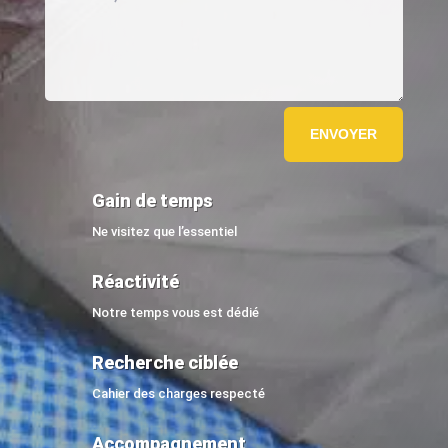
ENVOYER
Gain de temps
Ne visitez que l’essentiel
Réactivité
Notre temps vous est dédié
Recherche ciblée
Cahier des charges respecté
Accompagnement