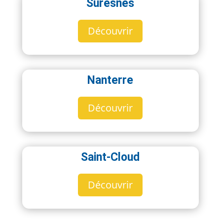
Suresnes
Découvrir
Nanterre
Découvrir
Saint-Cloud
Découvrir