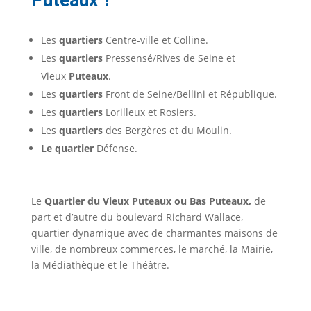
Puteaux ?
Les
quartiers
Centre-ville et Colline.
Les
quartiers
Pressensé/Rives de Seine et
Vieux
Puteaux
.
Les
quartiers
Front de Seine/Bellini et République.
Les
quartiers
Lorilleux et Rosiers.
Les
quartiers
des Bergères et du Moulin.
Le quartier
Défense.
Le
Quartier du Vieux Puteaux ou Bas Puteaux,
de
part et d’autre du boulevard Richard Wallace,
quartier dynamique avec de charmantes maisons de
ville, de nombreux commerces, le marché, la Mairie,
la Médiathèque et le Théâtre.