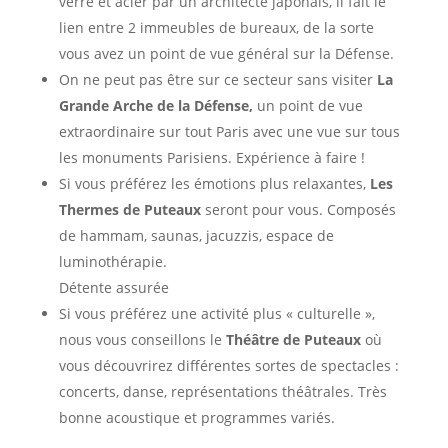
verre et acier par un architecte japonais, il fait le
lien entre 2 immeubles de bureaux, de la sorte
vous avez un point de vue général sur la Défense.
On ne peut pas être sur ce secteur sans visiter
La
Grande Arche de la Défense,
un point de vue
extraordinaire sur tout Paris avec une vue sur tous
les monuments Parisiens. Expérience à faire !
Si vous préférez les émotions plus relaxantes,
Les
Thermes de Puteaux
seront pour vous. Composés
de hammam, saunas, jacuzzis, espace de
luminothérapie.
Détente assurée
Si vous préférez une activité plus « culturelle »,
nous vous conseillons le
Théâtre de Puteaux
où
vous découvrirez différentes sortes de spectacles :
concerts, danse, représentations théâtrales. Très
bonne acoustique et programmes variés.