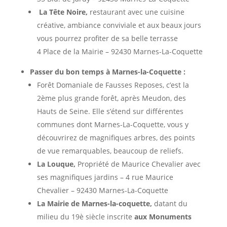
La Tête Noire,
restaurant avec une cuisine
créative, ambiance conviviale et aux beaux jours
vous pourrez profiter de sa belle terrasse
4 Place de la Mairie – 92430 Marnes-La-Coquette
Passer du bon temps à Marnes-la-Coquette :
Forêt Domaniale de Fausses Reposes, c’est la
2ème plus grande forêt, après Meudon, des
Hauts de Seine. Elle s’étend sur différentes
communes dont Marnes-La-Coquette, vous y
découvrirez de magnifiques arbres, des points
de vue remarquables, beaucoup de reliefs.
La Louque,
Propriété de Maurice Chevalier avec
ses magnifiques jardins – 4 rue Maurice
Chevalier – 92430 Marnes-La-Coquette
La Mairie de Marnes-la-coquette,
datant du
milieu du 19è siècle inscrite
aux Monuments