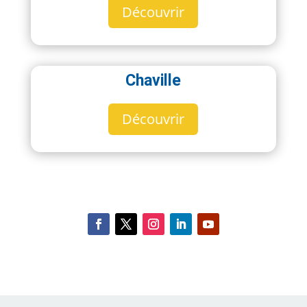
Découvrir
Chaville
Découvrir