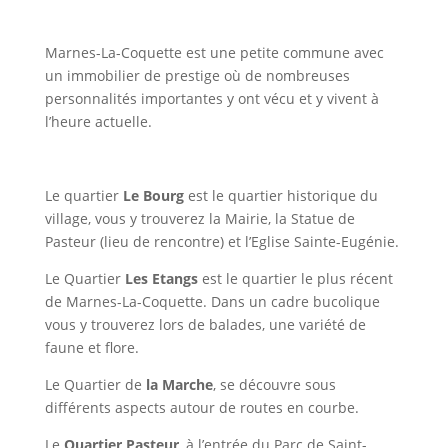
Marnes-La-Coquette est une petite commune avec
un immobilier de prestige où de nombreuses
personnalités importantes y ont vécu et y vivent à
l’heure actuelle.
Le quartier
Le Bourg
est le quartier historique du
village, vous y trouverez la Mairie, la Statue de
Pasteur (lieu de rencontre) et l’Eglise Sainte-Eugénie.
Le Quartier
Les Etangs
est le quartier le plus récent
de Marnes-La-Coquette. Dans un cadre bucolique
vous y trouverez lors de balades, une variété de
faune et flore.
Le Quartier de
la Marche
, se découvre sous
différents aspects autour de routes en courbe.
Le
Quartier Pasteur
, à l’entrée du Parc de Saint-