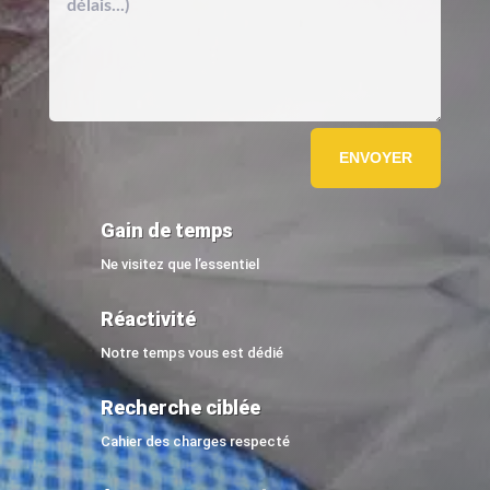
ENVOYER
Gain de temps
Ne visitez que l’essentiel
Réactivité
Notre temps vous est dédié
Recherche ciblée
Cahier des charges respecté