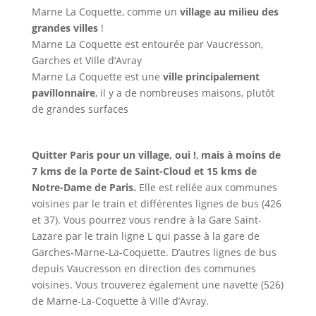
Marne La Coquette, comme un
village au milieu des
grandes villes
!
Marne La Coquette est entourée par Vaucresson,
Garches et Ville d’Avray
Marne La Coquette est une
ville principalement
pavillonnaire
, il y a de nombreuses maisons, plutôt
de grandes surfaces
Quitter Paris pour un village, oui !
,
mais à moins de
7 kms de la Porte de Saint-Cloud et 15 kms de
Notre-Dame de Paris.
Elle est reliée aux communes
voisines par le train et différentes lignes de bus (426
et 37). Vous pourrez vous rendre à la Gare Saint-
Lazare par le train ligne L qui passe à la gare de
Garches-Marne-La-Coquette. D’autres lignes de bus
depuis Vaucresson en direction des communes
voisines. Vous trouverez également une navette (526)
de Marne-La-Coquette à Ville d’Avray.